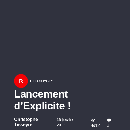
R
REPORTAGES
Lancement
d’Explicite !
Christophe
18 janvier
Tisseyre
0
2017
4912