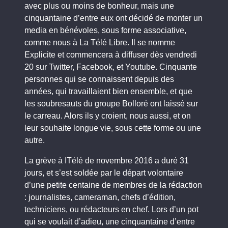
avec plus ou moins de bonheur, mais une
cinquantaine d’entre eux ont décidé de monter un
media en bénévoles, sous forme associative,
comme nous à La Télé Libre. Il se nomme
Explicite et commencera à diffuser dès vendredi
20 sur Twitter, Facebook, et Youtube. Cinquante
personnes qui se connaissent depuis des
années, qui travaillaient bien ensemble, et que
les soubresauts du groupe Bolloré ont laissé sur
le carreau. Alors ils y croient, nous aussi, et on
leur souhaite longue vie, sous cette forme ou une
autre.
La grève à ITélé de novembre 2016 a duré 31
jours, et s’est soldée par le départ volontaire
d’une petite centaine de membres de la rédaction
: journalistes, cameraman, chefs d’édition,
techniciens, ou rédacteurs en chef. Lors d’un pot
qui se voulait d’adieu, une cinquantaine d’entre