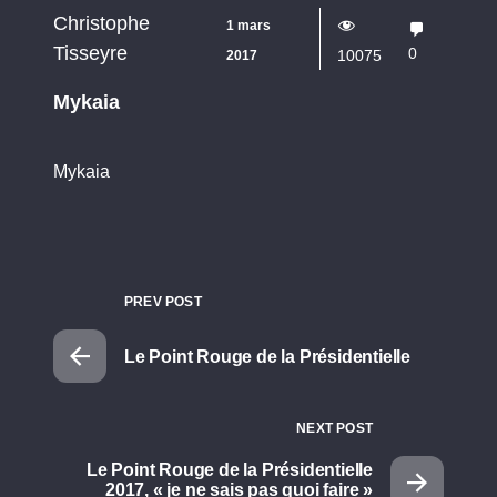
Christophe
1 mars
Tisseyre
0
10075
2017
Mykaia
Mykaia
PREV POST
Le Point Rouge de la Présidentielle
NEXT POST
Le Point Rouge de la Présidentielle
2017, « je ne sais pas quoi faire »