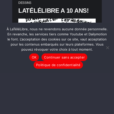
DESSINS
LATÉLÉLIBRE A 10 ANS!
À LaTéléLibre, nous ne revendons aucune donnée personnelle.
En revanche, les services tiers comme Youtube et Dailymotion
le font. L’acceptation des cookies sur ce site, vaut acceptation
pour les contenus embarqués sur leurs plateformes. Vous
pouvez révoquer votre choix à tout moment.
OK
Continuer sans accepter
Politique de confidentialité
LIRE LA SUITE
DESSINS
Donald Trump investi