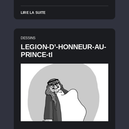
LIRE LA SUITE
DESSINS
LEGION-D’-HONNEUR-AU-
PRINCE-tl