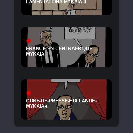
LAMENTATIONS-MYKAIA-tl
FRANCE-EN-CENTRAFRIQUE-
MYKAIA
CONF-DE-PRESSE-HOLLANDE-
MYKAIA-tl