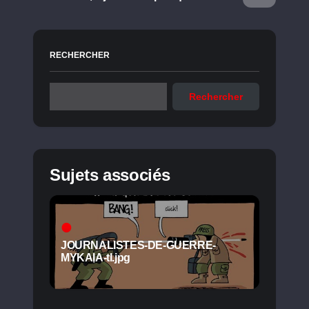
RECHERCHER
Rechercher
Sujets associés
JOURNALISTES-DE-GUERRE-
MYKAIA-tl.jpg