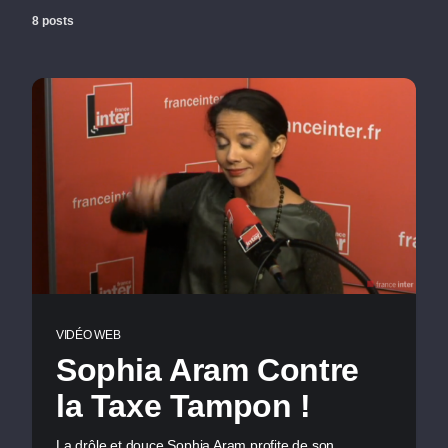
8 posts
VIDÉO WEB
Sophia Aram Contre
la Taxe Tampon !
La drôle et douce Sophia Aram profite de son