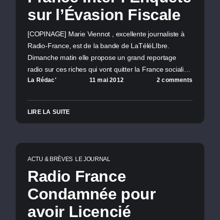
sur l’Évasion Fiscale
[COPINAGE] Marie Viennot , excellente journaliste à
Radio-France, est de la bande de LaTéléLIbre.
Dimanche matin elle propose un grand reportage
radio sur ces riches qui vont quitter la France sociali…
La Rédac'
11 mai 2012
2 comments
LIRE LA SUITE
ACTU & BRÈVES
LE JOURNAL
Radio France
Condamnée pour
avoir Licencié