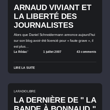
ARNAUD VIVIANT ET
LA LIBERTÉ DES
JOURNALISTES
Alors que Daniel Schneidermann annonce aujourd’hui
sur son blog avoir été licencié pour « faute grave », il
est plus…
La Rédac'
1 juillet 2007
43 comments
LIRE LA SUITE
LA RADIO LIBRE
LA DERNIÈRE DE " LA
BANDE À BONNAUD "