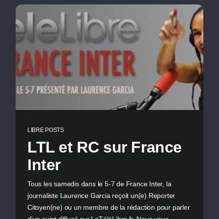
LIBRE POSTS
LTL et RC sur France
Inter
Tous les samedis dans le 5-7 de France Inter, la
journaliste Laurence Garcia reçoit un(e) Reporter
Citoyen(ne) ou un membre de la rédaction pour parler
d'un sujet diffusé sur LaTéléLibre.fr. Nous vous…