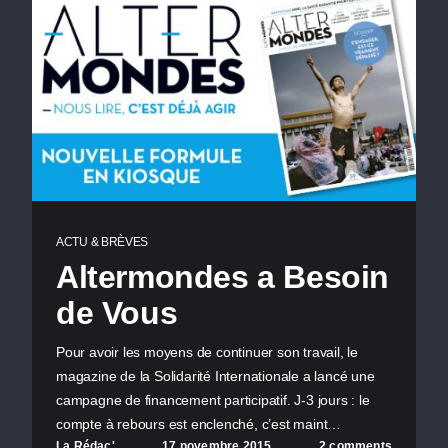
ACTU & BRÈVES
Altermondes a Besoin
de Vous
Pour avoir les moyens de continuer son travail, le
magazine de la Solidarité Internationale a lancé une
campagne de financement participatif. J-3 jours : le
compte à rebours est enclenché, c’est maint…
La Rédac'
17 novembre 2015
2 comments