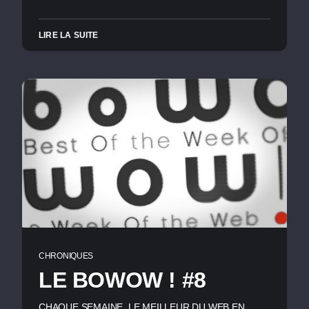
LIRE LA SUITE
CHRONIQUES
LE BOWOW ! #8
CHAQUE SEMAINE, LE MEILLEUR DU WEB EN