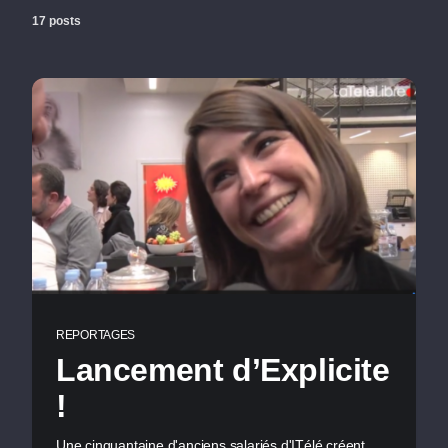
17 posts
REPORTAGES
Lancement d’Explicite
!
Une cinquantaine d'anciens salariés d'ITélé créent