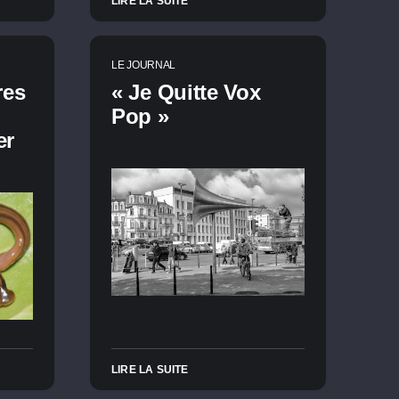
LIRE LA SUITE
LE JOURNAL
res
« Je Quitte Vox
Pop »
er
LIRE LA SUITE