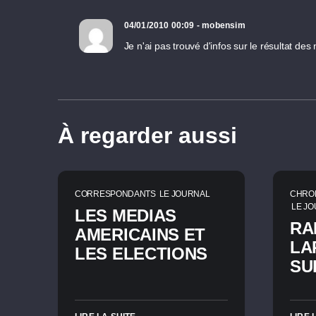
04/01/2010 00:09 - mobensim
Je n'ai pas trouvé d'infos sur le résultat de
À regarder aussi
CORRESPONDANTS
LE JOURNAL
CHRO
LE J
LES MEDIAS
RA
AMERICAINS ET
LA
LES ELECTIONS
SU