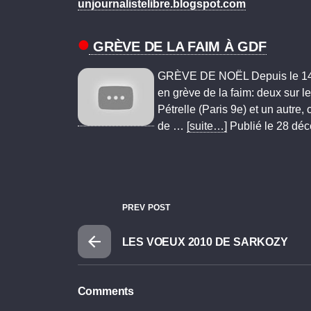
unjournalistelibre.blogspot.com
GRÈVE DE LA FAIM À GDF
GRÈVE DE NOËL Depuis le 14 d
en grève de la faim: deux sur le 
Pétrelle (Paris 9e) et un autre, c
de …
[suite…]
Publié le 28 dé
PREV POST
LES VOEUX 2010 DE SARKOZY
Comments