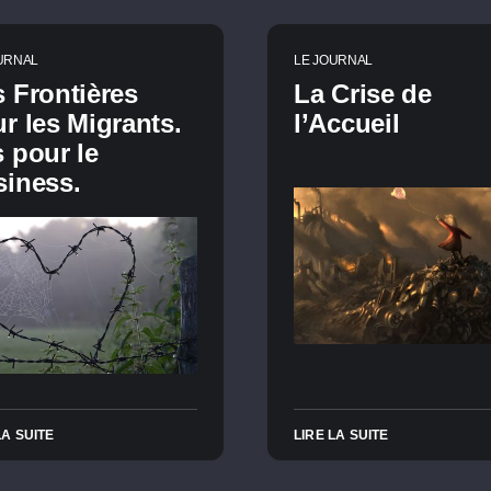
URNAL
LE JOURNAL
 Frontières
La Crise de
r les Migrants.
l’Accueil
 pour le
iness.
LA SUITE
LIRE LA SUITE