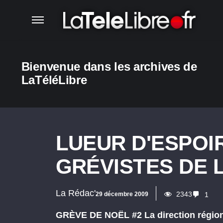
Bienvenue dans les archives de
LaTéléLibre
LUEUR D'ESPOI
GRÉVISTES DE 
La Rédac'
2343
29 décembre 2009
1
GRÈVE DE NOËL #2 La direction région