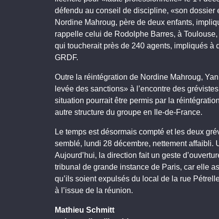
défendu au conseil de discipline, «son dossier 
Nordine Mahroug, père de deux enfants, implique
rappelle celui de Rodolphe Barres, à Toulouse, 
qui toucherait près de 240 agents, impliqués à 
GRDF.
Outre la réintégration de Nordine Mahroug, Ya
levée des sanctions» à l’encontre des grévistes
situation pourrait être permis par la réintégrati
autre structure du groupe en Ile-de-France.
Le temps est désormais compté et les deux grév
semblé, lundi 28 décembre, nettement affaibli. 
Aujourd’hui, la direction fait un geste d’ouvert
tribunal de grande instance de Paris, car elle as
qu’ils soient expulsés du local de la rue Pétrel
à l’issue de la réunion.
Mathieu Schmitt