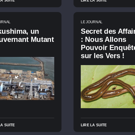
LA SUITE
LIRE LA SUITE
URNAL
LE JOURNAL
kushima, un
Secret des Affai
uvernant Mutant
: Nous Allons
Pouvoir Enquêt
sur les Vers !
LA SUITE
LIRE LA SUITE