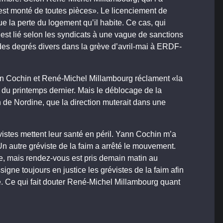
est monté de toutes pièces». Le licenciement de
 la perte du logement qu’il habite. Ce cas, qui
est lié selon les syndicats à une vague de sanctions
des degrés divers dans la grève d’avril-mai à ERDF-
nn Cochin et René-Michel Millambourg réclament «la
 du printemps dernier. Mais le déblocage de la
on de Nordine, que la direction muterait dans une
istes mettent leur santé en péril. Yann Cochin m’a
Un autre gréviste de la faim a arrêté le mouvement.
ure, mais rendez-vous est pris demain matin au
signe toujours en justice les grévistes de la faim afin
le. Ce qui fait douter René-Michel Millambourg quant