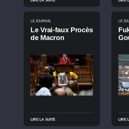
LIRE LA SUITE
LIRE 
LE JOURNAL
LE JO
Le Vrai-faux Procès
Fu
de Macron
Go
LIRE LA SUITE
LIRE 