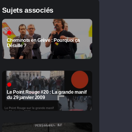
Sujets associés
Cheminots en Grève : Pourquoi ça
Déraille ?
Le Point Rouge #20 : La grande manif
du 29 janvier 2009