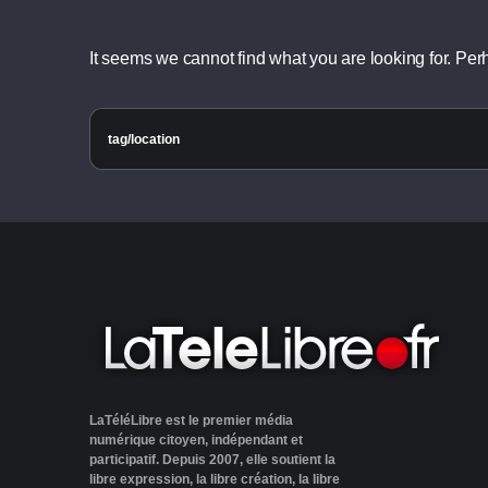
It seems we cannot find what you are looking for. Pe
LaTéléLibre est le premier média
numérique citoyen, indépendant et
participatif. Depuis 2007, elle soutient la
libre expression, la libre création, la libre