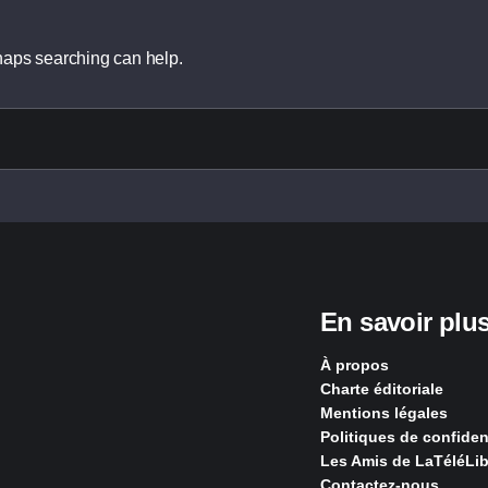
rhaps searching can help.
En savoir plu
À propos
Charte éditoriale
Mentions légales
Politiques de confident
Les Amis de LaTéléLib
Contactez-nous